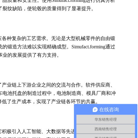
全性。使用Simufact.forming进行仿真分析
了裂纹缺陷，使轮毂的质量得到了显著提升。
能够适应各种复杂的工艺需求。无论是大型机械零件的自由锻
难以实现精确成型。Simufact.forming通过
事业的发展提供了有力支持。
，促进了产业链上下游企业之间的交流与合作。软件供应商、
车电池托盘的制造过程中，电池制造商、模具厂商和冲
量，降低了生产成本，实现了产业链各环节的共赢。
在线咨询
华东销售经理
西南销售经理
升级。它积极引入人工智能、大数据等先进技术，提升仿真的