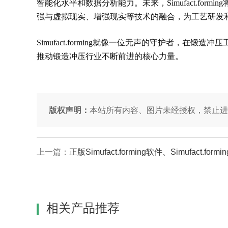
智能化水平和数据分析能力。未来，Simufact.f
强与虚拟现实、增强现实等技术的融合，为工艺研发
Simufact.forming就像一位无声的守护者
推动锻造冲压行业不断前进的核心力量。
版权声明：
本站所有内容、图片未经授权，禁止进
上一篇：
正版Simufact.forming软件、Simufact.for
相关产品推荐