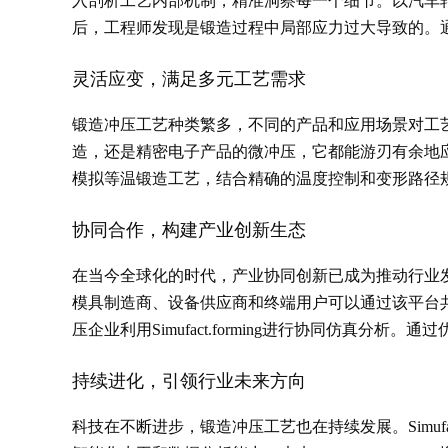
入剖析工艺内部机制，精准洞察每一个细节。以汽车轮毂的
后，工程师发现是锻造过程中局部应力过大导致的。
灵活应变，满足多元工艺需求
锻造冲压工艺种类繁多，不同的产品和应用场景对工艺有着
造，还是精密电子产品的微冲压，它都能游刃有余地应对。
模拟等温锻造工艺，结合精确的温度控制和变形路径
协同合作，构建产业创新生态
在当今全球化的时代，产业协同创新已成为推动行业发展的
模具制造商、设备供应商和终端用户可以通过该平台
压企业利用Simufact.forming进行协同仿
持续进化，引领行业未来方向
科技在不断进步，锻造冲压工艺也在持续发展。Simuf