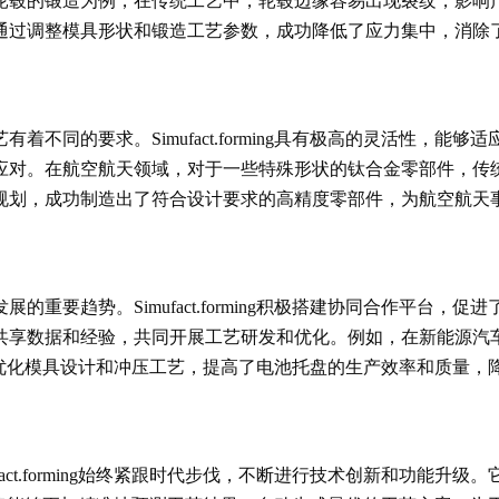
锻造为例，在传统工艺中，轮毂边缘容易出现裂纹，影响产品质量和安
通过调整模具形状和锻造工艺参数，成功降低了应力集中，消除
不同的要求。Simufact.forming具有极高的灵活性，
在航空航天领域，对于一些特殊形状的钛合金零部件，传统的锻造方法
规划，成功制造出了符合设计要求的高精度零部件，为航空航天
重要趋势。Simufact.forming积极搭建协同合作平台
共享数据和经验，共同开展工艺研发和优化。例如，在新能源汽
真分析。通过优化模具设计和冲压工艺，提高了电池托盘的生产效率和质
act.forming始终紧跟时代步伐，不断进行技术创新和功能