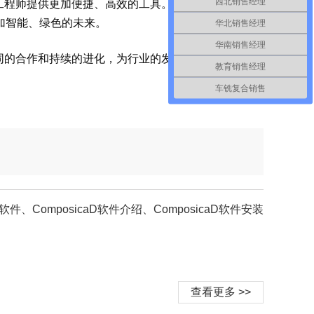
西北销售经理
案，为工程师提供更加便捷、高效的工具。同时，软件还将加
加智能、绿色的未来。
华北销售经理
华南销售经理
变、协同的合作和持续的进化，为行业的发展保驾护航，成为
教育销售经理
车铣复合销售
D软件、ComposicaD软件介绍、ComposicaD软件安装
查看更多 >>