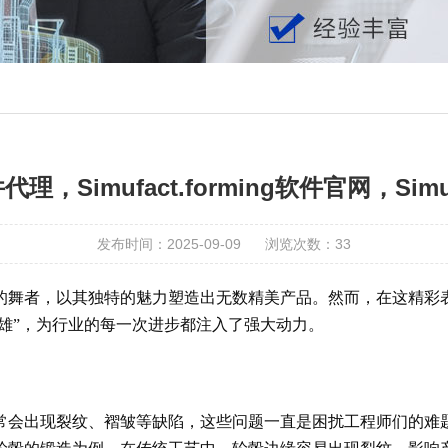
软件代理，Simufact.forming软件官网，Sim
发布时间：2025-09-09
浏览次数：
33
的舞者，以其独特的魅力塑造出无数精美产品。然而，在这精彩
“幕后英雄”，为行业的每一次进步都注入了强大动力。
现裂纹、褶皱等缺陷，这些问题一直是困扰工程师们的难题。Simu