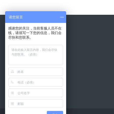
请您留言
感谢您的关注，当前客服人员不在
线，请填写一下您的信息，我们会
尽快和您联系。
邮箱：xubiao@bestking.cc
手机：13120616810
地址：上海市虹口区嘉兴路248号1层